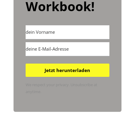
Workbook!
Jetzt herunterladen
We respect your privacy. Unsubscribe at
anytime.