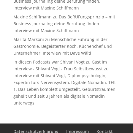
Business Journaling deine Berufung finden.
Interview mit Maxine Schiffmann
Maxine Schiffmann
zu
Das BeRUFungsprinzip – mit
Business Journaling deine Berufung finden.
Interview mit Maxine Schiffmann
Marita Markoni
zu
Menschliche Führung in der
Gastronomie. Begeisterter Koch, Küchenchef und
Unternehmer. Interview mit Dave Wälti
In diesen Podcasts war Shivani Vogt zu Gast im
Interview - Shivani Vogt - Frau Selbstbewusst
zu
Interview mit Shivani Vogt, Diplompsychologin,
Expertin fürs Nervensystem, Digitale Nomadin. TEIL
1. Das Leben komplett umgestellt, Geburtstraumen
geheilt und seit 3 Jahren als digitale Nomadin
unterwegs.
Datenschutzerklärung
Impressum
Kontakt