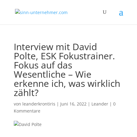
Interview mit David
Polte, ESK Fokustrainer.
Fokus auf das
Wesentliche – Wie
erkenne ich, was wirklich
zählt?
von
leanderkrontiris
|
Juni 16, 2022
|
Leander
|
0
Kommentare