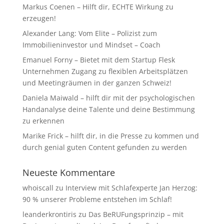
Markus Coenen – Hilft dir, ECHTE Wirkung zu
erzeugen!
Alexander Lang: Vom Elite – Polizist zum
Immobilieninvestor und Mindset – Coach
Emanuel Forny – Bietet mit dem Startup Flesk
Unternehmen Zugang zu flexiblen Arbeitsplätzen
und Meetingräumen in der ganzen Schweiz!
Daniela Maiwald – hilft dir mit der psychologischen
Handanalyse deine Talente und deine Bestimmung
zu erkennen
Marike Frick – hilft dir, in die Presse zu kommen und
durch genial guten Content gefunden zu werden
Neueste Kommentare
whoiscall
zu
Interview mit Schlafexperte Jan Herzog:
90 % unserer Probleme entstehen im Schlaf!
leanderkrontiris
zu
Das BeRUFungsprinzip – mit