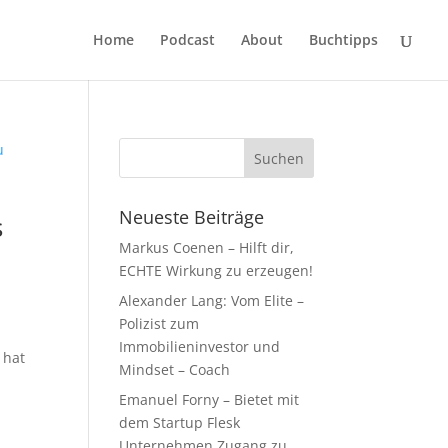
Home
Podcast
About
Buchtipps
Neueste Beiträge
s
Markus Coenen – Hilft dir,
ECHTE Wirkung zu erzeugen!
Alexander Lang: Vom Elite –
Polizist zum
Immobilieninvestor und
 hat
Mindset – Coach
Emanuel Forny – Bietet mit
dem Startup Flesk
Unternehmen Zugang zu