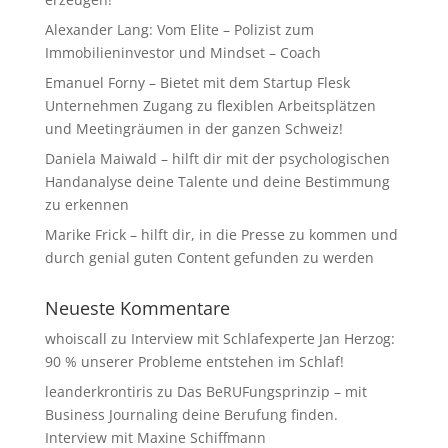
Alexander Lang: Vom Elite – Polizist zum
Immobilieninvestor und Mindset – Coach
Emanuel Forny – Bietet mit dem Startup Flesk
Unternehmen Zugang zu flexiblen Arbeitsplätzen
und Meetingräumen in der ganzen Schweiz!
Daniela Maiwald – hilft dir mit der psychologischen
Handanalyse deine Talente und deine Bestimmung
zu erkennen
Marike Frick – hilft dir, in die Presse zu kommen und
durch genial guten Content gefunden zu werden
Neueste Kommentare
whoiscall
zu
Interview mit Schlafexperte Jan Herzog:
90 % unserer Probleme entstehen im Schlaf!
leanderkrontiris
zu
Das BeRUFungsprinzip – mit
Business Journaling deine Berufung finden.
Interview mit Maxine Schiffmann