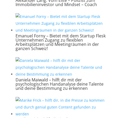
Alexander Lang: Vom Elite – Polizist zum
Immobilieninvestor und Mindset – Coach
Emanuel Forny – Bietet mit dem Startup Flesk
Unternehmen Zugang zu flexiblen
Arbeitsplätzen und Meetingräumen in der
ganzen Schweiz!
Daniela Maiwald – hilft dir mit der
psychologischen Handanalyse deine Talente
und deine Bestimmung zu erkennen