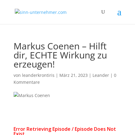
Markus Coenen – Hilft
dir, ECHTE Wirkung zu
erzeugen!
von
leanderkrontiris
|
März 21, 2023
|
Leander
|
0
Kommentare