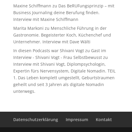
Maxine Schiffmann
zu
Das BeRUFungsprinzip – mit
Business Journaling deine Berufung finden.
Interview mit Maxine Schiffmann
Marita Markoni
zu
Menschliche Führung in der
Gastronomie. Begeisterter Koch, Küchenchef und
Unternehmer. Interview mit Dave Wälti
In diesen Podcasts war Shivani Vogt zu Gast im
Interview - Shivani Vogt - Frau Selbstbewusst
zu
Interview mit Shivani Vogt, Diplompsychologin,
Expertin fürs Nervensystem, Digitale Nomadin. TEIL
1. Das Leben komplett umgestellt, Geburtstraumen
geheilt und seit 3 Jahren als digitale Nomadin
unterwegs.
Datenschutzerklärung
Impressum
Kontakt