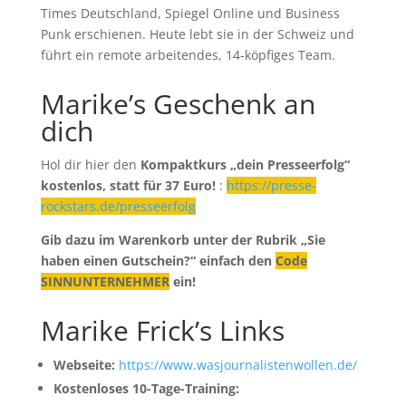
Times Deutschland, Spiegel Online und Business
Punk erschienen. Heute lebt sie in der Schweiz und
führt ein remote arbeitendes, 14-köpfiges Team.
Marike’s Geschenk an
dich
Hol dir hier den
Kompaktkurs „dein Presseerfolg“
kostenlos, statt für 37 Euro!
:
https://presse-
rockstars.de/presseerfolg
Gib dazu im Warenkorb unter der Rubrik „Sie
haben einen Gutschein?“ einfach den
Code
SINNUNTERNEHMER
ein!
Marike Frick’s Links
Webseite:
https://www.wasjournalistenwollen.de/
Kostenloses 10-Tage-Training: