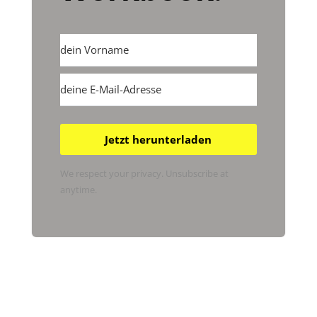
Jetzt herunterladen
We respect your privacy. Unsubscribe at
anytime.