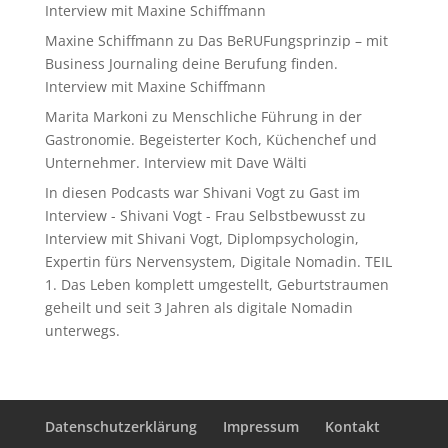
Interview mit Maxine Schiffmann
Maxine Schiffmann
zu
Das BeRUFungsprinzip – mit
Business Journaling deine Berufung finden.
Interview mit Maxine Schiffmann
Marita Markoni
zu
Menschliche Führung in der
Gastronomie. Begeisterter Koch, Küchenchef und
Unternehmer. Interview mit Dave Wälti
In diesen Podcasts war Shivani Vogt zu Gast im
Interview - Shivani Vogt - Frau Selbstbewusst
zu
Interview mit Shivani Vogt, Diplompsychologin,
Expertin fürs Nervensystem, Digitale Nomadin. TEIL
1. Das Leben komplett umgestellt, Geburtstraumen
geheilt und seit 3 Jahren als digitale Nomadin
unterwegs.
Datenschutzerklärung
Impressum
Kontakt