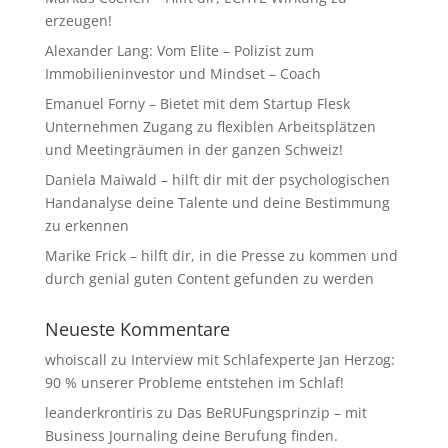
erzeugen!
Alexander Lang: Vom Elite – Polizist zum
Immobilieninvestor und Mindset – Coach
Emanuel Forny – Bietet mit dem Startup Flesk
Unternehmen Zugang zu flexiblen Arbeitsplätzen
und Meetingräumen in der ganzen Schweiz!
Daniela Maiwald – hilft dir mit der psychologischen
Handanalyse deine Talente und deine Bestimmung
zu erkennen
Marike Frick – hilft dir, in die Presse zu kommen und
durch genial guten Content gefunden zu werden
Neueste Kommentare
whoiscall
zu
Interview mit Schlafexperte Jan Herzog:
90 % unserer Probleme entstehen im Schlaf!
leanderkrontiris
zu
Das BeRUFungsprinzip – mit
Business Journaling deine Berufung finden.