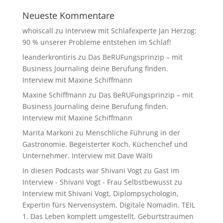
Neueste Kommentare
whoiscall
zu
Interview mit Schlafexperte Jan Herzog:
90 % unserer Probleme entstehen im Schlaf!
leanderkrontiris
zu
Das BeRUFungsprinzip – mit
Business Journaling deine Berufung finden.
Interview mit Maxine Schiffmann
Maxine Schiffmann
zu
Das BeRUFungsprinzip – mit
Business Journaling deine Berufung finden.
Interview mit Maxine Schiffmann
Marita Markoni
zu
Menschliche Führung in der
Gastronomie. Begeisterter Koch, Küchenchef und
Unternehmer. Interview mit Dave Wälti
In diesen Podcasts war Shivani Vogt zu Gast im
Interview - Shivani Vogt - Frau Selbstbewusst
zu
Interview mit Shivani Vogt, Diplompsychologin,
Expertin fürs Nervensystem, Digitale Nomadin. TEIL
1. Das Leben komplett umgestellt, Geburtstraumen