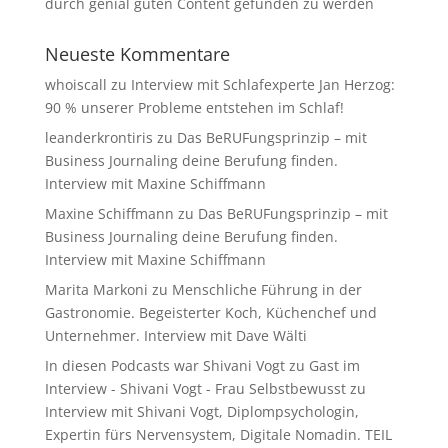
durch genial guten Content gefunden zu werden
Neueste Kommentare
whoiscall
zu
Interview mit Schlafexperte Jan Herzog:
90 % unserer Probleme entstehen im Schlaf!
leanderkrontiris
zu
Das BeRUFungsprinzip – mit
Business Journaling deine Berufung finden.
Interview mit Maxine Schiffmann
Maxine Schiffmann
zu
Das BeRUFungsprinzip – mit
Business Journaling deine Berufung finden.
Interview mit Maxine Schiffmann
Marita Markoni
zu
Menschliche Führung in der
Gastronomie. Begeisterter Koch, Küchenchef und
Unternehmer. Interview mit Dave Wälti
In diesen Podcasts war Shivani Vogt zu Gast im
Interview - Shivani Vogt - Frau Selbstbewusst
zu
Interview mit Shivani Vogt, Diplompsychologin,
Expertin fürs Nervensystem, Digitale Nomadin. TEIL