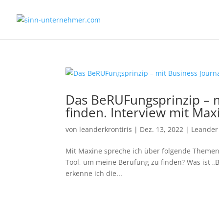
Das BeRUFungsprinzip – m
finden. Interview mit Ma
von
leanderkrontiris
|
Dez. 13, 2022
|
Leander
Mit Maxine spreche ich über folgende Themen: 
Tool, um meine Berufung zu finden? Was ist „B
erkenne ich die...