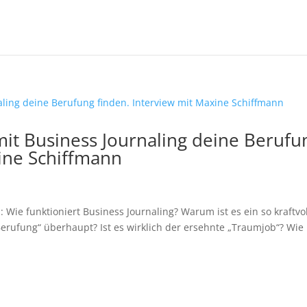
it Business Journaling deine Berufu
xine Schiffmann
Wie funktioniert Business Journaling? Warum ist es ein so kraftvo
erufung“ überhaupt? Ist es wirklich der ersehnte „Traumjob“? Wie