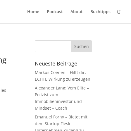
Home
Podcast
About
Buchtipps
ng
Neueste Beiträge
Markus Coenen – Hilft dir,
ECHTE Wirkung zu erzeugen!
Alexander Lang: Vom Elite –
lles
Polizist zum
Immobilieninvestor und
Mindset – Coach
Emanuel Forny – Bietet mit
dem Startup Flesk
Unternehmen Zugang zu