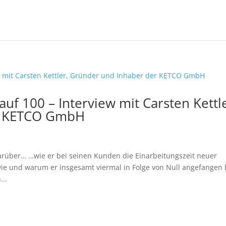
auf 100 – Interview mit Carsten Kettl
r KETCO GmbH
darüber… …wie er bei seinen Kunden die Einarbeitungszeit neuer
ie und warum er insgesamt viermal in Folge von Null angefangen 
...