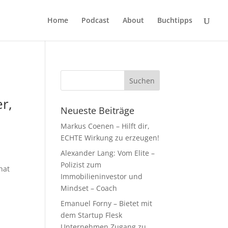
Home
Podcast
About
Buchtipps
er,
Neueste Beiträge
Markus Coenen – Hilft dir,
ECHTE Wirkung zu erzeugen!
Alexander Lang: Vom Elite –
Polizist zum
hat
Immobilieninvestor und
Mindset – Coach
Emanuel Forny – Bietet mit
dem Startup Flesk
Unternehmen Zugang zu